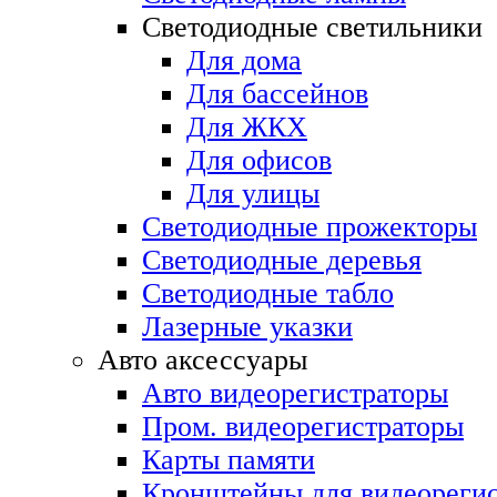
Светодиодные светильники
Для дома
Для бассейнов
Для ЖКХ
Для офисов
Для улицы
Светодиодные прожекторы
Светодиодные деревья
Светодиодные табло
Лазерные указки
Авто аксессуары
Авто видеорегистраторы
Пром. видеорегистраторы
Карты памяти
Кронштейны для видеорегис