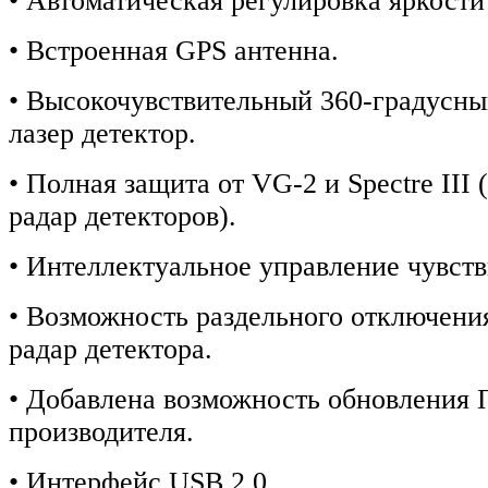
• Автоматическая регулировка яркости
• Встроенная GPS антенна.
• Высокочувствительный 360-градусны
лазер детектор.
• Полная защита от VG-2 и Spectre III
радар детекторов).
• Интеллектуальное управление чувст
• Возможность раздельного отключени
радар детектора.
• Добавлена возможность обновления 
производителя.
• Интерфейс USB 2.0