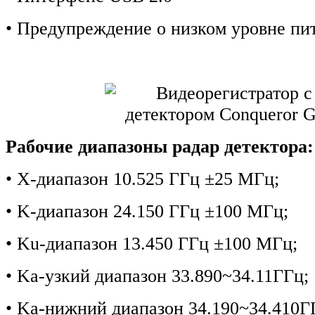
• Предупреждение о низком уровне пи
Рабочие диапазоны радар детектора:
• X-диапазон 10.525 ГГц ±25 МГц;
• K-диапазон 24.150 ГГц ±100 МГц;
• Ku-диапазон 13.450 ГГц ±100 МГц;
• Ka-узкий диапазон 33.890~34.11ГГц;
• Ka-нижний диапазон 34.190~34.410Г