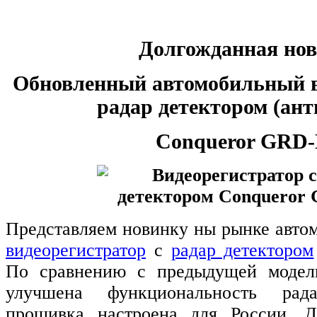
Долгожданная нов
Обновленный автомобильный в
радар детектором (ан
Сonqueror GRD
Представляем новинку ны рынке автом
видеорегистратор
с
радар детектором
По сравнению с предыдущей моде
улучшена функциональность рада
прошивка настроена для России. Д