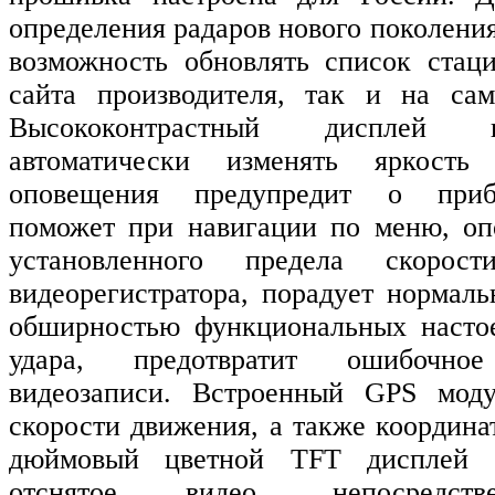
определения радаров нового поколения
возможность обновлять список стац
сайта производителя, так и на сам
Высококонтрастный дисплей 
автоматически изменять яркость 
оповещения предупредит о приб
поможет при навигации по меню, оп
установленного предела скорос
видеорегистратора, порадует нормал
обширностью функциональных настое
удара, предотвратит ошибочно
видеозаписи. Встроенный GPS моду
скорости движения, а также координа
дюймовый цветной TFT дисплей п
отснятое видео, непосредс