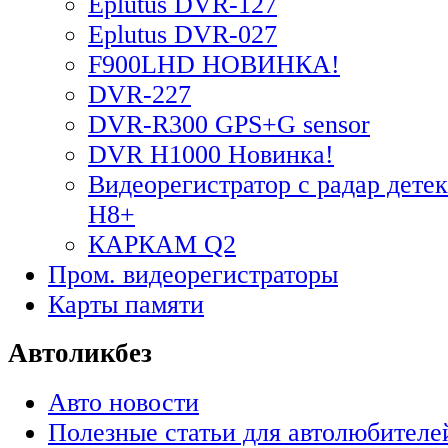
Eplutus DVR-127
Eplutus DVR-027
F900LHD НОВИНКА!
DVR-227
DVR-R300 GPS+G sensor
DVR H1000 Новинка!
Видеорегистратор с радар дете
H8+
КАРКАМ Q2
Пром. видеорегистраторы
Карты памяти
Автоликбез
Авто новости
Полезные статьи для автолюбителе