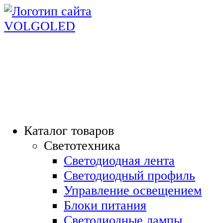
СВЕТОМАРКЕТ ВОЛ
"СВЕТ - НАША ПРОФЕССИЯ"
ТЕЛ: 8-905-061-90-61; 8-961-078-
Каталог товаров
Светотехника
Светодиодная лента
Светодиодный профиль
Управление освещением
Блоки питания
Светодиодные лампы