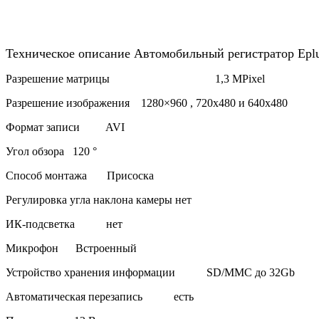
Техническое описание Автомобильный регистратор Epl
Разрешение матрицы 1,3 MPixel
Разрешение изображения 1280×960 , 720х480 и 640х480
Формат записи AVI
Угол обзора 120 °
Способ монтажа Присоска
Регулировка угла наклона камеры нет
ИК-подсветка нет
Микрофон Встроенный
Устройство хранения информации SD/MMC до 32Gb
Автоматическая перезапись есть