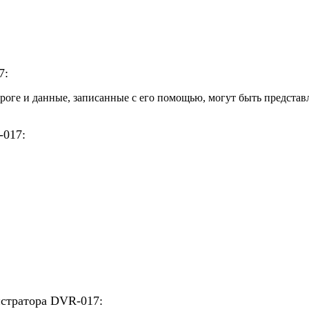
7:
оге и данные, записанные с его помощью, могут быть представ
-017:
истратора DVR-017: