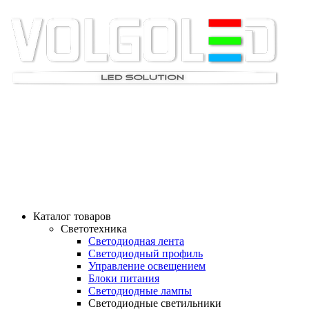
СВЕТОМАРКЕТ ВОЛ
"СВЕТ - НАША ПРОФЕССИЯ"
ТЕЛ: 8-905-061-90-61; 8-961-078-32-99
Каталог товаров
Светотехника
Светодиодная лента
Светодиодный профиль
Управление освещением
Блоки питания
Светодиодные лампы
Светодиодные светильники