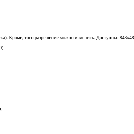
тка). Кроме, того разрешение можно изменить. Доступны: 848х48
0).
.