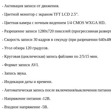
- Активация записи от движения.
- Цветной монитор с экраном TFT LCD 2.5”.
- Цветная камера с ночным видением 1/4 CMOS WXGA HD.
- Разрешение записи 1280x720 пикселей (прогрессивная развер
- Cкорость записи 30 кадров в секунду (при разрешении 640х48
- Угол обзора 120 градусов.
- Круговая (циклическая) запись файлами по 2/5/15 мин.
- Формат записи AVI.
- Запись звука.
- Индикация даты и времени.
- Автоматическая запись после включения/выключения питания
- Напряжение питания -12В.
- Входное напряжение -5В.