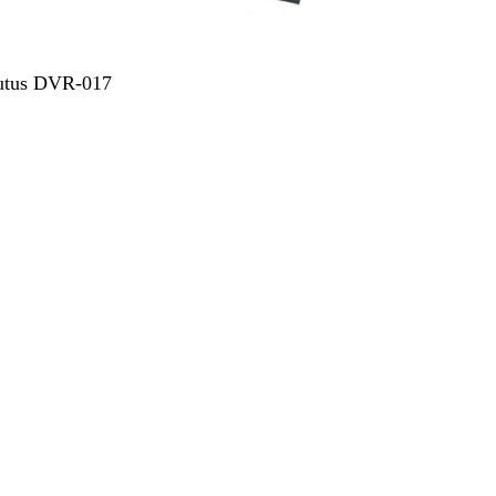
utus DVR-017