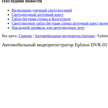
Последние новости
Видеоэкран уличный светодиодный
Светодиодный аптечный крест
Табло бегущая строка в Волгограде
Светодиодное табло бегущая строка аптечный крест виде
Накладной профиль для светодиодных лент
Вы здесь:
Главная
/
Автомобильные видеорегистраторы
/
Eplut
Автомобильный видеорегистратор Eplutus DVR-01