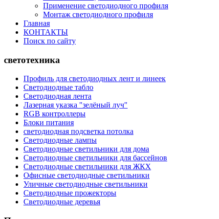
Применение светодиодного профиля
Монтаж светодиодного профиля
Главная
КОНТАКТЫ
Поиск по сайту
светотехника
Профиль для светодиодных лент и линеек
Светодиодные табло
Светодиодная лента
Лазерная указка "зелёный луч"
RGB контроллеры
Блоки питания
светодиодная подсветка потолка
Светодиодные лампы
Светодиодные светильники для дома
Светодиодные светильники для бассейнов
Светодиодные светильники для ЖКХ
Офисные светодиодные светильники
Уличные светодиодные светильники
Светодиодные прожекторы
Светодиодные деревья