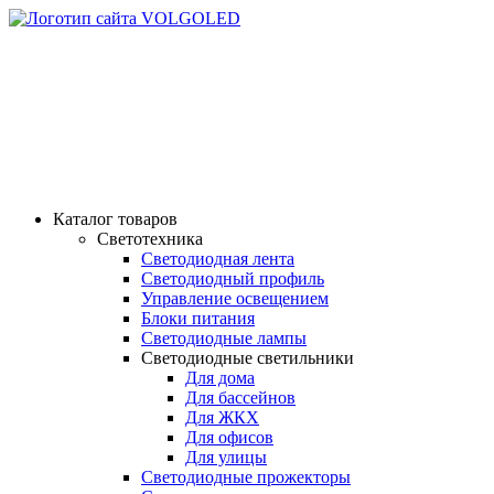
СВЕТОМАРКЕТ ВОЛ
"СВЕТ - НАША ПРОФЕССИЯ"
ТЕЛ: 8-905-061-90-61; 8-961-078-32-99
Каталог товаров
Светотехника
Светодиодная лента
Светодиодный профиль
Управление освещением
Блоки питания
Светодиодные лампы
Светодиодные светильники
Для дома
Для бассейнов
Для ЖКХ
Для офисов
Для улицы
Светодиодные прожекторы