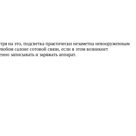
отря на это, подсветка практически незаметна невооруженным
любом салоне сотовой связи, если в этом возникнет
нно записывать и заряжать аппарат.