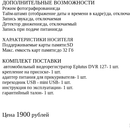
ДОПОЛНИТЕЛЬНЫЕ ВОЗМОЖНОСТИ
Режим фотографирования:да
Тайм-штамп (отображение даты и времени в кадре):да, отключ
Запись звука:да, отключаемая
Детектор движения:да, отключаемый
Запись при подаче питания:да
ХАРАКТЕРИСТИКИ НОСИТЕЛЯ
Поддерживаемые карты памяти:SD
Макс. емкость карт памяти:до 32 Гб
КОМПЛЕКТ ПОСТАВКИ
автомобильный видеорегистратор Eplutus DVR 127- 1 шт.
крепление на присоске- 1 шт.
адаптер питания для прикуривателя- 1 шт.
переходник USB - mini USB- 1 шт.
инструкция по эксплуатации- 1 шт.
гарантийный талон- 1 шт.
1900
Цена
рублей