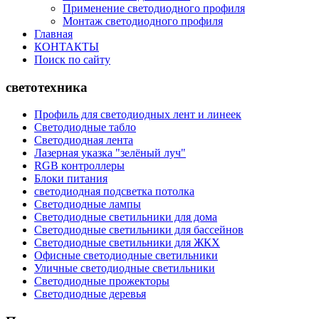
Применение светодиодного профиля
Монтаж светодиодного профиля
Главная
КОНТАКТЫ
Поиск по сайту
светотехника
Профиль для светодиодных лент и линеек
Светодиодные табло
Светодиодная лента
Лазерная указка "зелёный луч"
RGB контроллеры
Блоки питания
светодиодная подсветка потолка
Светодиодные лампы
Светодиодные светильники для дома
Светодиодные светильники для бассейнов
Светодиодные светильники для ЖКХ
Офисные светодиодные светильники
Уличные светодиодные светильники
Светодиодные прожекторы
Светодиодные деревья