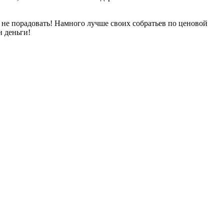
т не порадовать! Намного лучше своих собратьев по ценовой
и деньги!