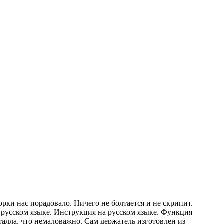
рки нас порадовало. Ничего не болтается и не скрипит.
русском языке. Инструкция на русском языке. Функция
талла, что немаловажно. Сам держатель изготовлен из