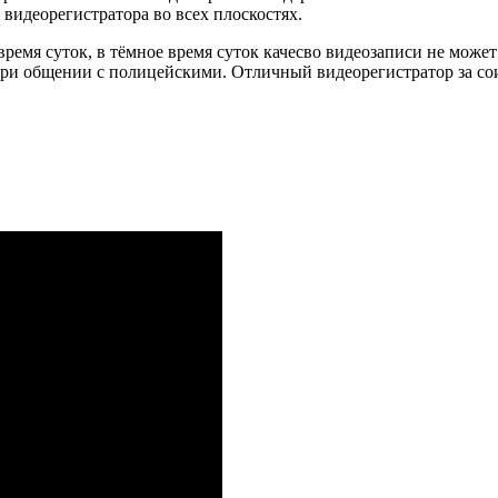
видеорегистратора во всех плоскостях.
время суток, в тёмное время суток качесво видеозаписи не може
при общении с полицейскими. Отличный видеорегистратор за со