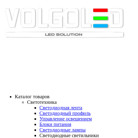
СВЕТОМАРКЕТ ВОЛ
"СВЕТ - НАША ПРОФЕССИЯ"
ТЕЛ: 8-905-061-90-61; 8-961-078-32-99
Каталог товаров
Светотехника
Светодиодная лента
Светодиодный профиль
Управление освещением
Блоки питания
Светодиодные лампы
Светодиодные светильники