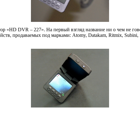
р «HD DVR – 227». На первый взгляд название ни о чем не гово
, продаваемых под марками: Atomy, Datakam, Ritmix, Subini, xDev