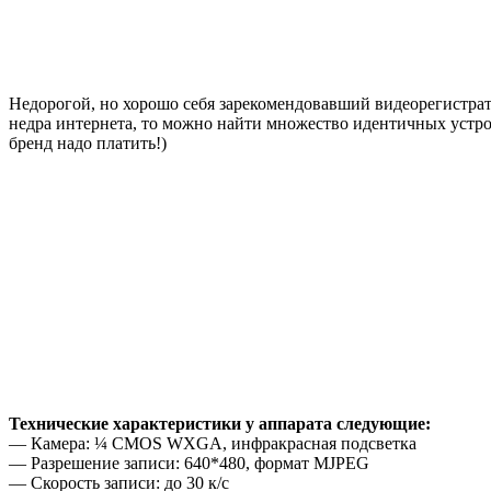
Недорогой, но хорошо себя зарекомендовавший видеорегистрато
недра интернета, то можно найти множество идентичных устройств
бренд надо платить!)
Технические характеристики у аппарата следующие:
— Камера: ¼ CMOS WXGA, инфракрасная подсветка
— Разрешение записи: 640*480, формат MJPEG
— Скорость записи: до 30 к/с