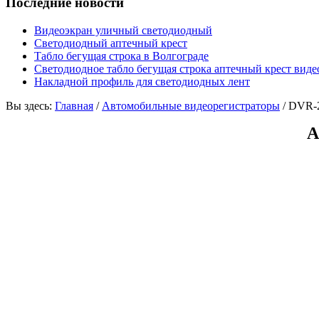
Последние новости
Видеоэкран уличный светодиодный
Светодиодный аптечный крест
Табло бегущая строка в Волгограде
Светодиодное табло бегущая строка аптечный крест виде
Накладной профиль для светодиодных лент
Вы здесь:
Главная
/
Автомобильные видеорегистраторы
/
DVR-
А