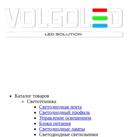
СВЕТОМАРКЕТ ВОЛ
"СВЕТ - НАША ПРОФЕССИЯ"
ТЕЛ: 8-905-061-90-61; 8-961-078-32-99
Каталог товаров
Светотехника
Светодиодная лента
Светодиодный профиль
Управление освещением
Блоки питания
Светодиодные лампы
Светодиодные светильники