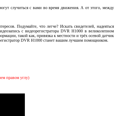
могут случиться с вами во время движения. А от этого, между
ересов. Подумайте, что легче? Искать свидетелей, надеяться
видеозапись с видеорегистратора DVR H1000 в великолепном
рмации, такой как, привязка к местности и трёх осевой датчик
деорегистратор DVR H1000 станет вашим лучшим помощником.
ем правом углу)