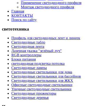
Применение светодиодного профиля
Монтаж светодиодного профиля
Главная
КОНТАКТЫ
Поиск по сайту
светотехника
Профиль для светодиодных лент и линеек
Светодиодные табло
Светодиодная лента
Лазерная указка "зелёный луч"
RGB контроллеры
Блоки питания
светодиодная подсветка потолка
Светодиодные лампы
Светодиодные светильники для дома
Светодиодные светильники для бассейнов
Светодиодные светильники для ЖКХ
Офисные светодиодные светильники
Уличные светодиодные светильники
Светодиодные прожекторы
Светодиодные деревья