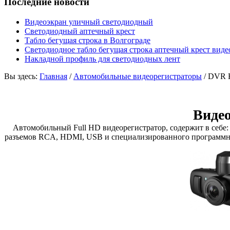
Последние новости
Видеоэкран уличный светодиодный
Светодиодный аптечный крест
Табло бегущая строка в Волгограде
Светодиодное табло бегущая строка аптечный крест виде
Накладной профиль для светодиодных лент
Вы здесь:
Главная
/
Автомобильные видеорегистраторы
/
DVR H
Виде
Автомобильный Full HD видеорегистратор, содержит в себе: 
разъемов RCA, HDMI, USB и специализированного программног