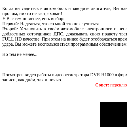
Когда вы садитесь в автомобиль и заводите двигатель, Вы на
прочим, никто не застрахован!
У Вас тем не менее, есть выбор:
Первый: Надеяться, что со мной это не случиться
Второй: Установить в своём автомобиле электронного и непо
доблестных сотрудников ДПС, доказывать свою правоту тра
FULL HD качестве. При этом на видео будет отображаться врем
удара, Вы можете воспользоваться программным обеспечением,
Но тем не менее...
Посмотрев видео работы видеорегистратора DVR H1000 в фор
записи, как днём, так и ночью.
Совет:
переключ