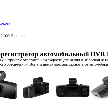
оэкран
1000 Новинка!
орегистратор автомобильный DVR 
GPS трекер с отображением скорости движения и 3х осевой датчи
о обеспечения. Все эти преимущества, делают этот автомобиль