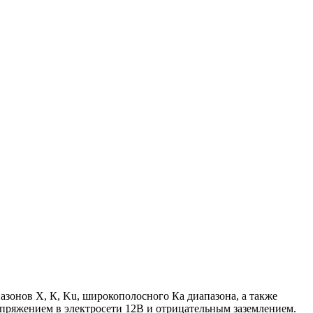
зонов Х, К, Ku, широкополосного Ка диапазона, а также
напряжением в электросети 12В и отрицательным заземлением.