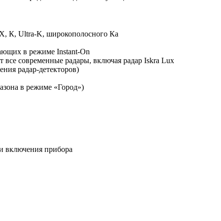
X, К, Ultra-K, широкополосного Ка
ающих в режиме Instant-On
т все современные радары, включая радар Iskra Lux
ения радар-детекторов)
азона в режиме «Город»)
 и включения прибора