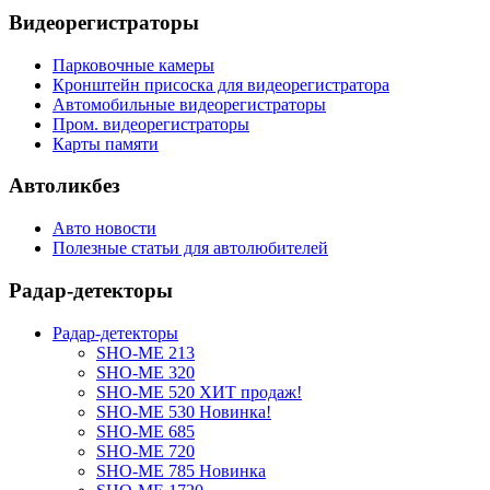
Видеорегистраторы
Парковочные камеры
Кронштейн присоска для видеорегистратора
Автомобильные видеорегистраторы
Пром. видеорегистраторы
Карты памяти
Автоликбез
Авто новости
Полезные статьи для автолюбителей
Радар-детекторы
Радар-детекторы
SHO-ME 213
SHO-ME 320
SHO-ME 520 ХИТ продаж!
SHO-ME 530 Новинка!
SHO-ME 685
SHO-ME 720
SHO-ME 785 Новинка