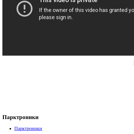
Парктроники
Парктроники