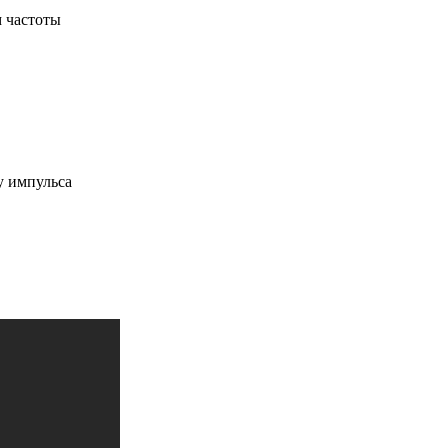
 частоты
у импульса