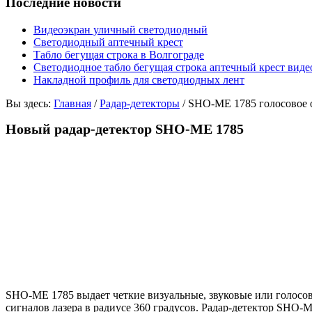
Последние новости
Видеоэкран уличный светодиодный
Светодиодный аптечный крест
Табло бегущая строка в Волгограде
Светодиодное табло бегущая строка аптечный крест виде
Накладной профиль для светодиодных лент
Вы здесь:
Главная
/
Радар-детекторы
/
SHO-ME 1785 голосовое 
Новый радар-детектор SHO-ME 1785
SHO-MЕ 1785 выдает четкие визуальные, звуковые или голосов
сигналов лазера в радиусе 360 градусов. Радар-детектор SHO-