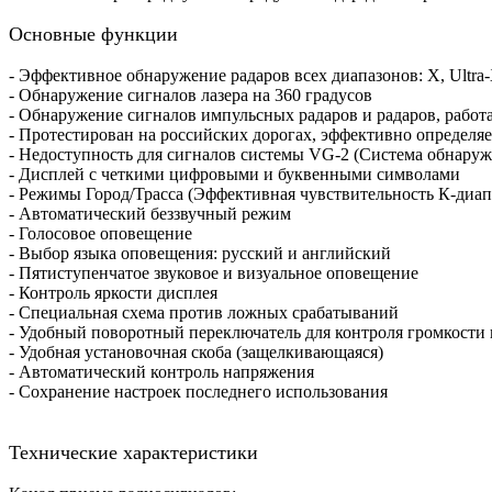
Основные функции
- Эффективное обнаружение радаров всех диапазонов: Х, Ultra-
- Обнаружение сигналов лазера на 360 градусов
- Обнаружение сигналов импульсных радаров и радаров, работ
- Протестирован на российских дорогах, эффективно определяе
- Недоступность для сигналов системы VG-2 (Система обнаруж
- Дисплей с четкими цифровыми и буквенными символами
- Режимы Город/Трасса (Эффективная чувствительность К-диап
- Автоматический беззвучный режим
- Голосовое оповещение
- Выбор языка оповещения: русский и английский
- Пятиступенчатое звуковое и визуальное оповещение
- Контроль яркости дисплея
- Специальная схема против ложных срабатываний
- Удобный поворотный переключатель для контроля громкости
- Удобная установочная скоба (защелкивающаяся)
- Автоматический контроль напряжения
- Сохранение настроек последнего использования
Технические характеристики