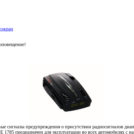
оэкран
оповещение!
ые сигналы предупреждения о присутствии радиосигналов диапа
ME 1785 предназначен для эксплуатации во всех автомобилях с 