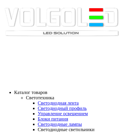
СВЕТОМАРКЕТ ВОЛ
"СВЕТ - НАША ПРОФЕССИЯ"
ТЕЛ: 8-905-061-90-61; 8-961-078-32-99
Каталог товаров
Светотехника
Светодиодная лента
Светодиодный профиль
Управление освещением
Блоки питания
Светодиодные лампы
Светодиодные светильники