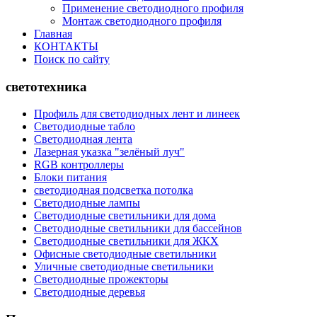
Применение светодиодного профиля
Монтаж светодиодного профиля
Главная
КОНТАКТЫ
Поиск по сайту
светотехника
Профиль для светодиодных лент и линеек
Светодиодные табло
Светодиодная лента
Лазерная указка "зелёный луч"
RGB контроллеры
Блоки питания
светодиодная подсветка потолка
Светодиодные лампы
Светодиодные светильники для дома
Светодиодные светильники для бассейнов
Светодиодные светильники для ЖКХ
Офисные светодиодные светильники
Уличные светодиодные светильники
Светодиодные прожекторы
Светодиодные деревья